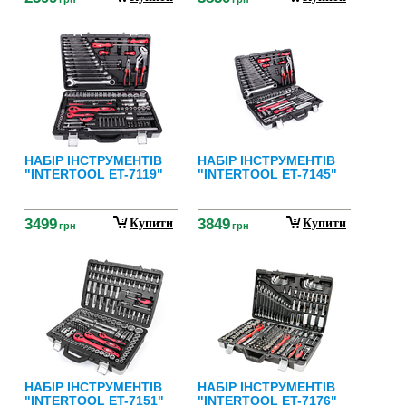
НАБІР ІНСТРУМЕНТІВ
НАБІР ІНСТРУМЕНТІВ
"INTERTOOL ET-7119"
"INTERTOOL ET-7145"
3499
3849
Купити
Купити
грн
грн
НАБІР ІНСТРУМЕНТІВ
НАБІР ІНСТРУМЕНТІВ
"INTERTOOL ET-7151"
"INTERTOOL ET-7176"