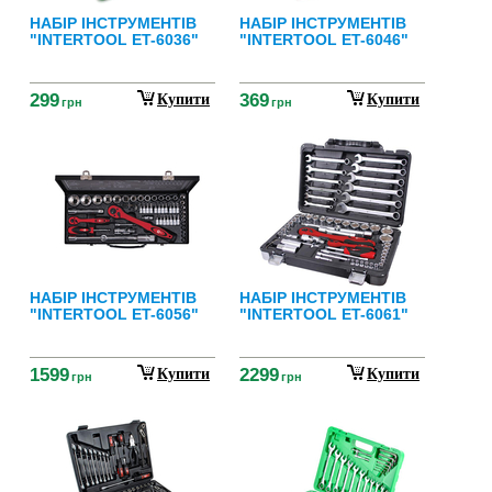
НАБІР ІНСТРУМЕНТІВ
НАБІР ІНСТРУМЕНТІВ
"INTERTOOL ET-6036"
"INTERTOOL ET-6046"
299
369
Купити
Купити
грн
грн
НАБІР ІНСТРУМЕНТІВ
НАБІР ІНСТРУМЕНТІВ
"INTERTOOL ET-6056"
"INTERTOOL ET-6061"
1599
2299
Купити
Купити
грн
грн