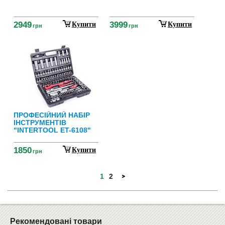
2949
3999
Купити
Купити
грн
грн
ПРОФЕСІЙНИЙ НАБІР
ІНСТРУМЕНТІВ
"INTERTOOL ET-6108"
1850
Купити
грн
1
2
Рекомендовані товари