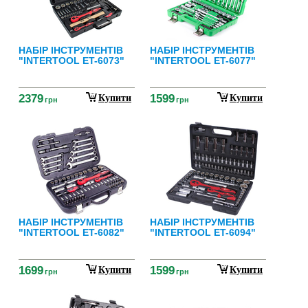
НАБІР ІНСТРУМЕНТІВ
НАБІР ІНСТРУМЕНТІВ
"INTERTOOL ET-6073"
"INTERTOOL ET-6077"
2379
1599
Купити
Купити
грн
грн
НАБІР ІНСТРУМЕНТІВ
НАБІР ІНСТРУМЕНТІВ
"INTERTOOL ET-6082"
"INTERTOOL ET-6094"
1699
1599
Купити
Купити
грн
грн