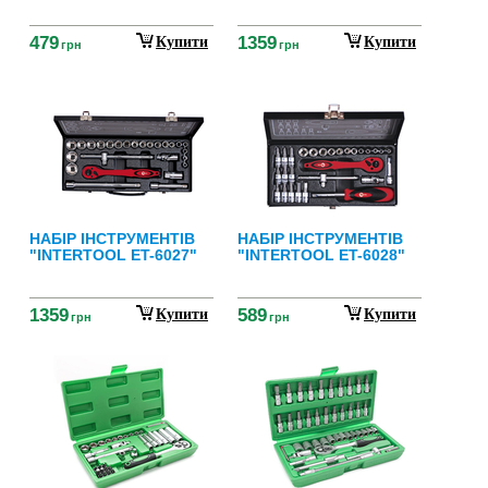
479
1359
Купити
Купити
грн
грн
НАБІР ІНСТРУМЕНТІВ
НАБІР ІНСТРУМЕНТІВ
"INTERTOOL ET-6027"
"INTERTOOL ET-6028"
1359
589
Купити
Купити
грн
грн