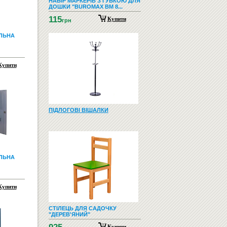
НАБІР МАРКЕРІВ З ГУБКОЮ ДЛЯ
ДОШКИ "BUROMAX BM 8...
115
Купити
грн
ЛЬНА
Купити
ПІДЛОГОВІ ВІШАЛКИ
ЛЬНА
Купити
СТІЛЕЦЬ ДЛЯ САДОЧКУ
"ДЕРЕВ'ЯНИЙ"
Купити