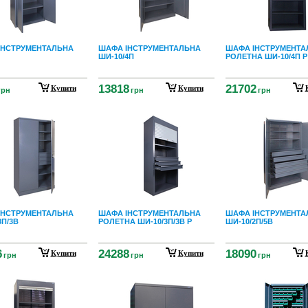
ІНСТРУМЕНТАЛЬНА
ШАФА ІНСТРУМЕНТАЛЬНА
ШАФА ІНСТРУМЕНТА
ШИ-10/4П
РОЛЕТНА ШИ-10/4П Р
13818
21702
Купити
Купити
грн
грн
грн
ІНСТРУМЕНТАЛЬНА
ШАФА ІНСТРУМЕНТАЛЬНА
ШАФА ІНСТРУМЕНТА
3П/3В
РОЛЕТНА ШИ-10/3П/3В Р
ШИ-10/2П/5В
6
24288
18090
Купити
Купити
грн
грн
грн