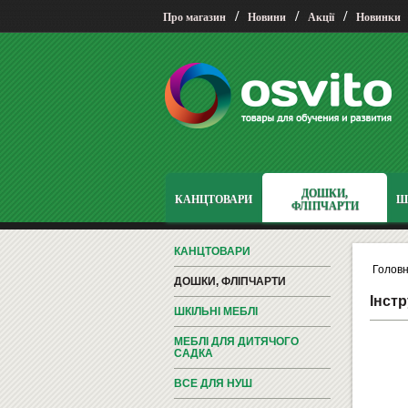
/
/
/
Про магазин
Новини
Акції
Новинки
ДОШКИ,
КАНЦТОВАРИ
Ш
ФЛІПЧАРТИ
КАНЦТОВАРИ
Голов
ДОШКИ, ФЛІПЧАРТИ
Інстр
ШКІЛЬНІ МЕБЛІ
МЕБЛІ ДЛЯ ДИТЯЧОГО
САДКА
ВСЕ ДЛЯ НУШ