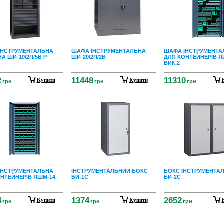
ІНСТРУМЕНТАЛЬНА
ШАФА ІНСТРУМЕНТАЛЬНА
ШАФА ІНСТРУМЕНТА
А ШИ-10/2П/5В Р
ШИ-20/2П/2В
ДЛЯ КОНТЕЙНЕРІВ Я
ВИК.2
2
11448
11310
Купити
Купити
грн
грн
грн
ІНСТРУМЕНТАЛЬНА
ІНСТРУМЕНТАЛЬНИЙ БОКС
БОКС ІНСТРУМЕНТА
НТЕЙНЕРІВ ЯШМ-14
БИ-1С
БИ-2С
4
1374
2652
Купити
Купити
грн
грн
грн