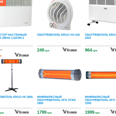
КТОР НАСТЕННЫЙ
ОБОГРЕВАТЕЛЬ ERGO HV-106
ОБОГРЕВАТЕЛЬ ERG
 ЭВНА-1,0/230С2
2001
249
964
рн
Купити
грн
грн
Купити
н
ВАТЕЛЬ ERGO HI-1800
ИНФРАКРАСНЫЙ
ИНФРАКРАСНЫЙ
ОБОГРЕВАТЕЛЬ UFO STAR
ОБОГРЕВАТЕЛЬ UFO
1800
2300
1799
1999
Купити
Купити
грн
грн
грн