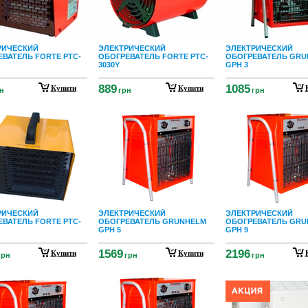
РИЧЕСКИЙ
ЭЛЕКТРИЧЕСКИЙ
ЭЛЕКТРИЧЕСКИЙ
ВАТЕЛЬ FORTE PTC-
ОБОГРЕВАТЕЛЬ FORTE PTC-
ОБОГРЕВАТЕЛЬ GRU
3030Y
GPH 3
889
1085
Купити
Купити
н
грн
грн
РИЧЕСКИЙ
ЭЛЕКТРИЧЕСКИЙ
ЭЛЕКТРИЧЕСКИЙ
ВАТЕЛЬ FORTE PTC-
ОБОГРЕВАТЕЛЬ GRUNHELM
ОБОГРЕВАТЕЛЬ GRU
GPH 5
GPH 9
1569
2196
Купити
Купити
грн
грн
грн