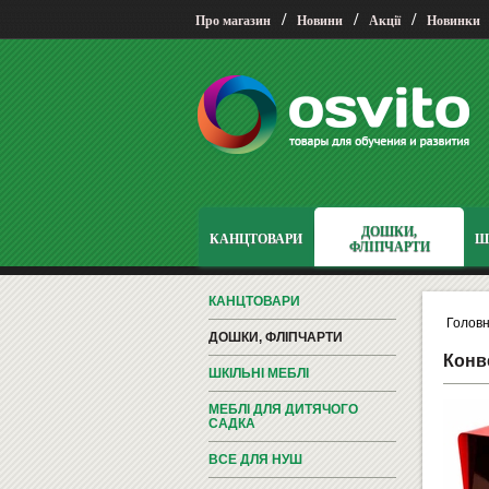
/
/
/
Про магазин
Новини
Акції
Новинки
ДОШКИ,
КАНЦТОВАРИ
Ш
ФЛІПЧАРТИ
КАНЦТОВАРИ
Голов
ДОШКИ, ФЛІПЧАРТИ
Конве
ШКІЛЬНІ МЕБЛІ
МЕБЛІ ДЛЯ ДИТЯЧОГО
САДКА
ВСЕ ДЛЯ НУШ