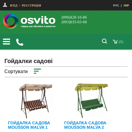
ВХІД
/
РЕЄСТРАЦІЯ
РУС
|
УКР
(099)428-16-86
(093)635-65-68
(0)
Гойдалки садові
Сортувати
ГОЙДАЛКА САДОВА
ГОЙДАЛКА САДОВА
MOUSSON MALVA 1
MOUSSON MALVA 2