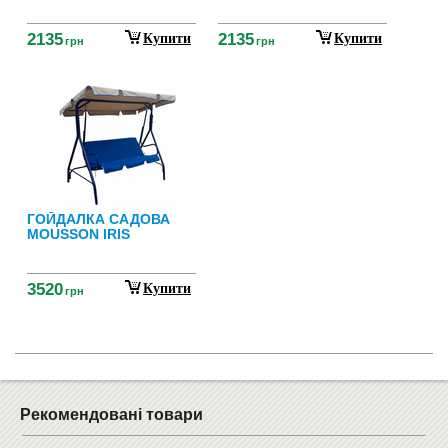
2135
2135
Купити
Купити
грн
грн
ГОЙДАЛКА САДОВА
MOUSSON IRIS
3520
Купити
грн
Рекомендовані товари