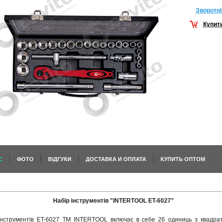
Зворотнi
Купит
С
ФОТО
ВІДГУКИ
ДОСТАВКА И ОПЛАТА
КУПИТЬ ОПТОМ
Набір інструментів "INTERTOOL ET-6027"
інструментів ET-6027 TM INTERTOOL включає в себе 26 одиниць з квадрат