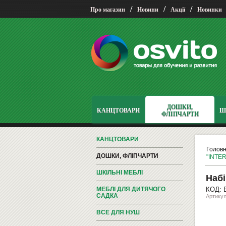
/
/
/
Про магазин
Новини
Акції
Новинки
ДОШКИ,
КАНЦТОВАРИ
Ш
ФЛІПЧАРТИ
КАНЦТОВАРИ
Голов
ДОШКИ, ФЛІПЧАРТИ
"INTER
ШКІЛЬНІ МЕБЛІ
Набі
МЕБЛІ ДЛЯ ДИТЯЧОГО
КОД: 
САДКА
Артикул
ВСЕ ДЛЯ НУШ