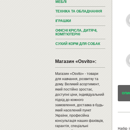
МЕБЛІ
ТЕХНІКА ТА ОБЛАДНАННЯ
ІГРАШКИ
ОФІСНІ КРІСЛА, ДИТЯЧІ,
КОМП'ЮТЕРНІ
СУХИЙ КОРМ ДЛЯ СОБАК
Магазин «Osvito»:
Магазин «Osvito» - товари
для навчання, розвитку та
дому. Великий асортимент,
який постійно зростає,
ОПИ
доступні ціни, індивідуальний
підхід до кожного
замовлення, доставка в будь-
який населений пункт
України, професійна
консультація наших фахівців,
гарантія, спеціальні
Набір 