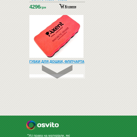
4296
Купити
грн
ГУБКИ ДЛЯ ДОШКИ, ФЛІПЧАРТА
НАГЛЯДНО-ДИДАКТИЧЕСКИЙ
МАТЕРИАЛ С УКРАИНСКОГО Я...
1490
Купити
грн
"Усі права на матеріали, які