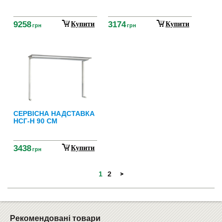
9258
3174
Купити
Купити
грн
грн
СЕРВІСНА НАДСТАВКА
НСГ-Н 90 СМ
3438
Купити
грн
1
2
Рекомендовані товари