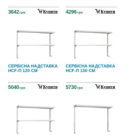
3642
4296
Купити
Купити
грн
грн
СЕРВІСНА НАДСТАВКА
СЕРВІСНА НАДСТАВКА
НСF-П 120 СМ
НСF-П 150 СМ
5040
5730
Купити
Купити
грн
грн