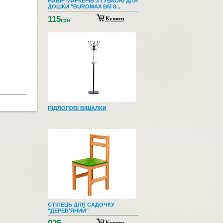
НАБІР МАРКЕРІВ З ГУБКОЮ ДЛЯ
ДОШКИ "BUROMAX BM 8...
115
Купити
грн
ПІДЛОГОВІ ВІШАЛКИ
СТІЛЕЦЬ ДЛЯ САДОЧКУ
"ДЕРЕВ'ЯНИЙ"
Купити