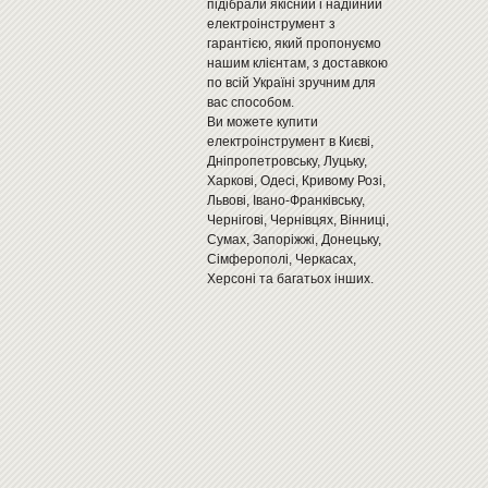
підібрали якісний і надійний
електроінструмент з
гарантією, який пропонуємо
нашим клієнтам, з доставкою
по всій Україні зручним для
вас способом.
Ви можете купити
електроінструмент в Києві,
Дніпропетровську, Луцьку,
Харкові, Одесі, Кривому Розі,
Львові, Івано-Франківську,
Чернігові, Чернівцях, Вінниці,
Сумах, Запоріжжі, Донецьку,
Сімферополі, Черкасах,
Херсоні та багатьох інших.