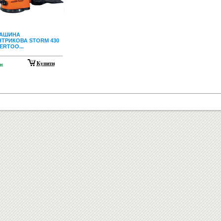
АШИНА
ТРИКОВА STORM 430
ERTOO...
Купити
н