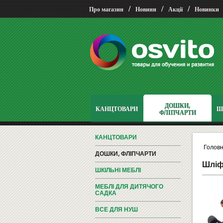
/
/
/
Про магазин
Новини
Акції
Новинки
ДОШКИ,
КАНЦТОВАРИ
Ш
ФЛІПЧАРТИ
КАНЦТОВАРИ
Голов
ДОШКИ, ФЛІПЧАРТИ
Шліф
ШКІЛЬНІ МЕБЛІ
МЕБЛІ ДЛЯ ДИТЯЧОГО
САДКА
ВСЕ ДЛЯ НУШ