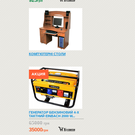
925
грн
КОМП'ЮТЕРНІ СТОЛИ
ГЕНЕРАТОР БЕНЗИНОВИЙ 4-Х
ТАКТНИЙ EINBACH 2000 W...
65000
грн
35000
Купити
грн