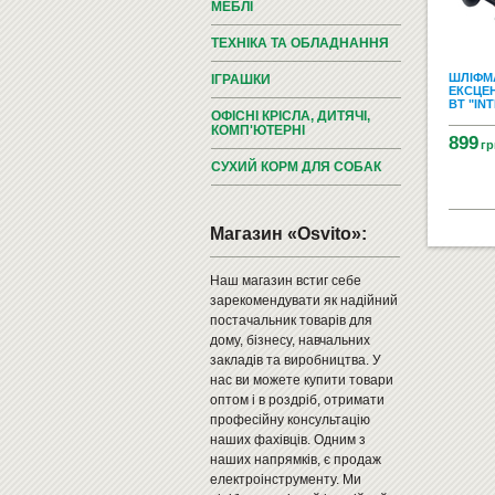
МЕБЛІ
ТЕХНІКА ТА ОБЛАДНАННЯ
ШЛІФМ
ІГРАШКИ
ЕКСЦЕН
ВТ "INT
ОФІСНІ КРІСЛА, ДИТЯЧІ,
КОМП'ЮТЕРНІ
899
гр
СУХИЙ КОРМ ДЛЯ СОБАК
Магазин «Osvito»:
Наш магазин встиг себе
зарекомендувати як надійний
постачальник товарів для
дому, бізнесу, навчальних
закладів та виробництва. У
нас ви можете купити товари
оптом і в роздріб, отримати
професійну консультацію
наших фахівців. Одним з
наших напрямків, є продаж
електроінструменту. Ми