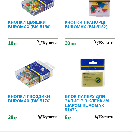
КНОПКИ-ЦВЯШКИ
КНОПКИ-ПРАПОРЦІ
BUROMAX (BM.5150)
BUROMAX (BM.5152)
18
30
Купити
Купити
грн
грн
КНОПКИ-ГВОЗДИКИ
БЛОК ПАПЕРУ ДЛЯ
BUROMAX (BM.5176)
ЗАПИСІВ З КЛЕЙКИМ
ШАРОМ BUROMAX
51X76
38
8
Купити
Купити
грн
грн