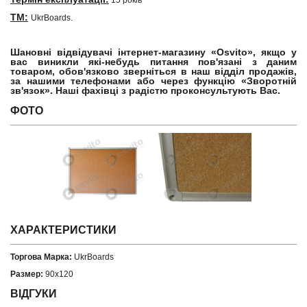
15 років
ТМ:
UkrBoards.
Шановні відвідувачі інтернет-магазину «Osvito», якщо у
вас виникли які-небудь питання пов'язані з даним
товаром, обов'язково зверніться в наш відділ продажів,
за нашими телефонами або через функцію «Зворотній
зв'язок». Наші фахівці з радістю проконсультують Вас.
ФОТО
ХАРАКТЕРИСТИКИ
Торгова Марка:
UkrBoards
Размер:
90х120
ВІДГУКИ