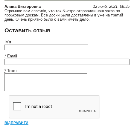
Алина Викторовна
12 нояб. 2021, 08:35
Огромное вам спасибо, что так быстро отправили наш заказ по
пробковым доскам. Все доски были доставлены в уже на третий
день. Очень приятно было с вами иметь дело.
Оставить отзыв
Ім'я
*
Email
*
Текст
ВІДПРАВИТИ