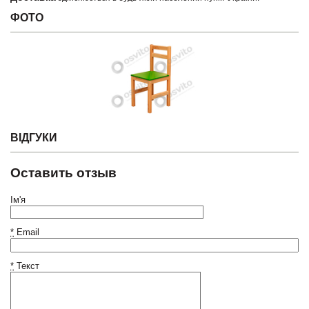
ФОТО
ВІДГУКИ
Оставить отзыв
Ім'я
*
Email
*
Текст