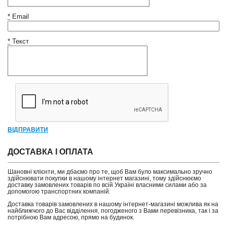
*
Email
*
Текст
ВІДПРАВИТИ
ДОСТАВКА І ОПЛАТА
Шановні клієнти, ми дбаємо про те, щоб Вам було максимально зручно
здійснювати покупки в нашому інтернет магазині, тому здійснюємо
доставку замовлених товарів по всій Україні власними силами або за
допомогою транспортних компаній.
Доставка товарів замовлених в нашому інтернет-магазині можлива як на
найближчого до Вас відділення, погодженого з Вами перевізника, так і за
потрібною Вам адресою, прямо на будинок.