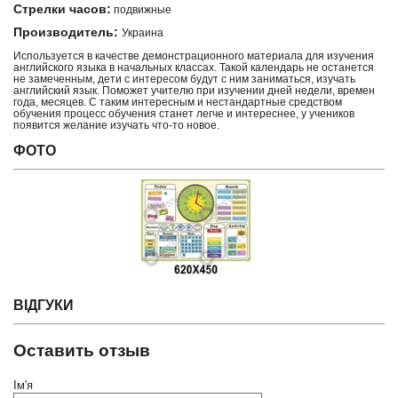
Стрелки часов:
подвижные
Производитель:
Украина
Используется в качестве демонстрационного материала для изучения
английского языка в начальных классах. Такой календарь не останется
не замеченным, дети с интересом будут с ним заниматься, изучать
английский язык. Поможет учителю при изучении дней недели, времен
года, месяцев. С таким интересным и нестандартные средством
обучения процесс обучения станет легче и интереснее, у учеников
появится желание изучать что-то новое.
ФОТО
ВІДГУКИ
Оставить отзыв
Ім'я