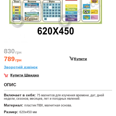
830
грн
789
Купити
грн
Зворотнiй дзвiнок
Купити Швидко
ОПИС
Включает в себя:
75 магнитов для изучения времени, дат, дней
недели, сезонов, месяцев, лет и погодных явлений.
Материал:
пластик ПВХ, магнитная основа.
Размер:
620х450 мм