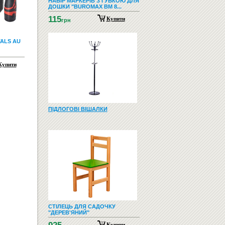
НАБІР МАРКЕРІВ З ГУБКОЮ ДЛЯ
ДОШКИ "BUROMAX BM 8...
115
Купити
грн
ALS AU
Купити
ПІДЛОГОВІ ВІШАЛКИ
СТІЛЕЦЬ ДЛЯ САДОЧКУ
"ДЕРЕВ'ЯНИЙ"
Купити