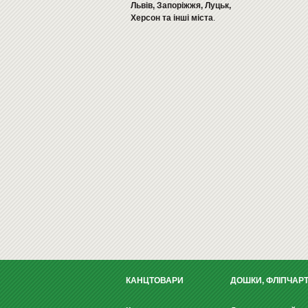
Львів, Запоріжжя, Луцьк,
Херсон та інші міста
.
КАНЦТОВАРИ
ДОШКИ, ФЛІПЧАР