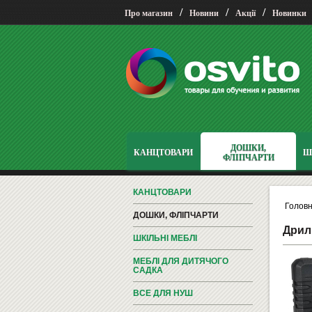
/
/
/
Про магазин
Новини
Акції
Новинки
ДОШКИ,
КАНЦТОВАРИ
Ш
ФЛІПЧАРТИ
КАНЦТОВАРИ
Голов
ДОШКИ, ФЛІПЧАРТИ
Дрил
ШКІЛЬНІ МЕБЛІ
МЕБЛІ ДЛЯ ДИТЯЧОГО
САДКА
ВСЕ ДЛЯ НУШ