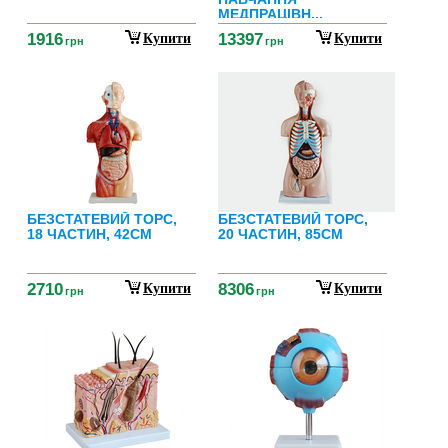
МЕДПРАЦІВН...
1916
13397
Купити
Купити
грн
грн
БЕЗСТАТЕВИЙ ТОРС,
БЕЗСТАТЕВИЙ ТОРС,
18 ЧАСТИН, 42CM
20 ЧАСТИН, 85CM
2710
8306
Купити
Купити
грн
грн