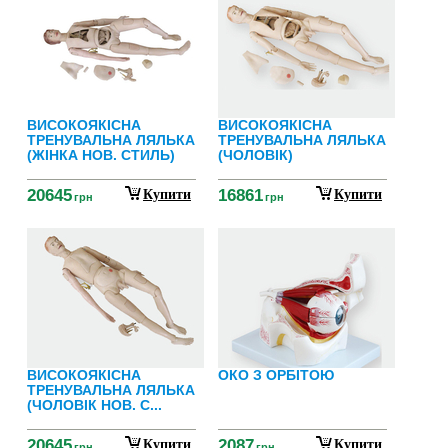
ВИСОКОЯКІСНА
ВИСОКОЯКІСНА
ТРЕНУВАЛЬНА ЛЯЛЬКА
ТРЕНУВАЛЬНА ЛЯЛЬКА
(ЖІНКА НОВ. СТИЛЬ)
(ЧОЛОВІК)
20645
16861
Купити
Купити
грн
грн
ВИСОКОЯКІСНА
ОКО З ОРБІТОЮ
ТРЕНУВАЛЬНА ЛЯЛЬКА
(ЧОЛОВІК НОВ. С...
20645
2087
Купити
Купити
грн
грн