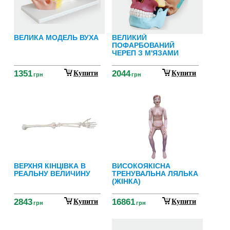
ВЕЛИКА МОДЕЛЬ ВУХА
ВЕЛИКИЙ
ПОФАРБОВАНИЙ
ЧЕРЕП З М'ЯЗАМИ
1351
2044
Купити
Купити
грн
грн
ВЕРХНЯ КІНЦІВКА В
ВИСОКОЯКІСНА
РЕАЛЬНУ ВЕЛИЧИНУ
ТРЕНУВАЛЬНА ЛЯЛЬКА
(ЖІНКА)
2843
16861
Купити
Купити
грн
грн