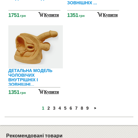
ЗОВНІШНІХ ...
1751
1351
Купити
Купити
грн
грн
ДЕТАЛЬНА МОДЕЛЬ
ЧОЛОВІЧИХ
ВНУТРІШНІХ І
ЗОВНІШНІ...
1351
Купити
грн
1
2
3
4
5
6
7
8
9
Рекомендовані товари