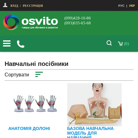
ВХІД
/
РЕЄСТРАЦІЯ
РУС
|
УКР
(099)428-16-86
(093)635-65-68
(0)
Навчальні посібники
Сортувати
АНАТОМІЯ ДОЛОНІ
БАЗОВА НАВЧАЛЬНА
МОДЕЛЬ ДЛЯ
НАВЧАННЯ