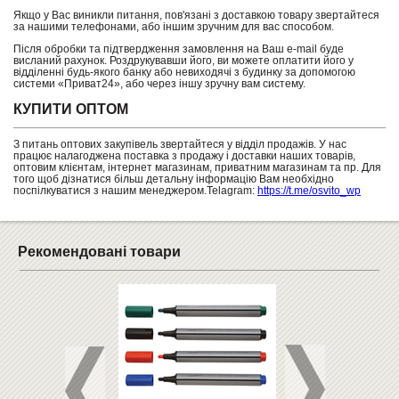
Якщо у Вас виникли питання, пов'язані з доставкою товару звертайтеся
за нашими телефонами, або іншим зручним для вас способом.
Після обробки та підтвердження замовлення на Ваш e-mail буде
висланий рахунок. Роздрукувавши його, ви можете оплатити його у
відділенні будь-якого банку або невиходячі з будинку за допомогою
системи «Приват24», або через іншу зручну вам систему.
КУПИТИ ОПТОМ
З питань оптових закупівель звертайтеся у відділ продажів. У нас
працює налагоджена поставка з продажу і доставки наших товарів,
оптовим клієнтам, інтернет магазинам, приватним магазинам та пр. Для
того щоб дізнатися більш детальну інформацію Вам необхідно
поспілкуватися з нашим менеджером.Telagram:
https://t.me/osvito_wp
Рекомендовані товари