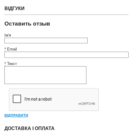
ВІДГУКИ
Оставить отзыв
Ім'я
*
Email
*
Текст
ВІДПРАВИТИ
ДОСТАВКА І ОПЛАТА