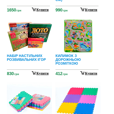
1650
990
Купити
Купити
грн
грн
НАБІР НАСТІЛЬНИХ
КИЛИМОК З
РОЗВИВАЛЬНИХ ІГОР
ДОРОЖНЬОЮ
РОЗМІТКОЮ
830
412
Купити
Купити
грн
грн