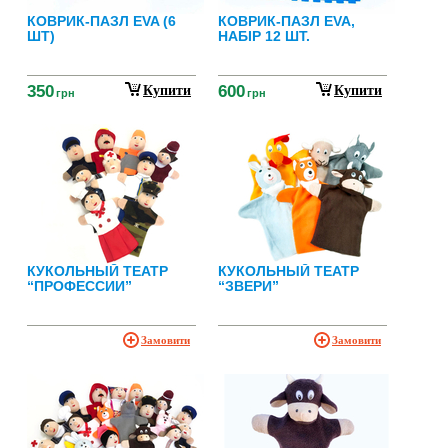
КОВРИК-ПАЗЛ EVA (6
КОВРИК-ПАЗЛ EVA,
ШТ)
НАБІР 12 ШТ.
350
600
Купити
Купити
грн
грн
КУКОЛЬНЫЙ ТЕАТР
КУКОЛЬНЫЙ ТЕАТР
“ПРОФЕССИИ”
“ЗВЕРИ”
Замовити
Замовити