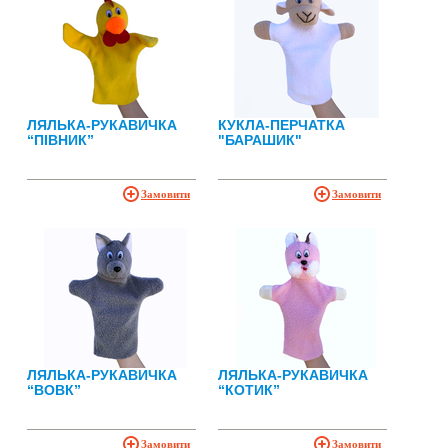
ЛЯЛЬКА-РУКАВИЧКА
КУКЛА-ПЕРЧАТКА
“ПІВНИК”
"БАРАШИК"
Замовити
Замовити
ЛЯЛЬКА-РУКАВИЧКА
ЛЯЛЬКА-РУКАВИЧКА
“ВОВК”
“КОТИК”
Замовити
Замовити