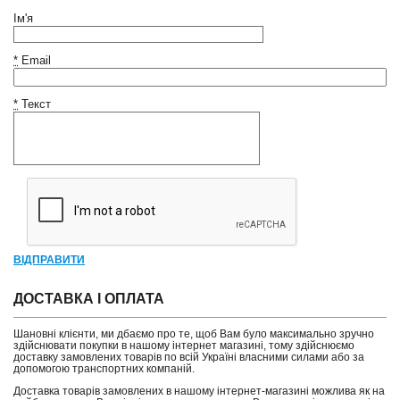
Ім'я
*
Email
*
Текст
ВІДПРАВИТИ
ДОСТАВКА І ОПЛАТА
Шановні клієнти, ми дбаємо про те, щоб Вам було максимально зручно
здійснювати покупки в нашому інтернет магазині, тому здійснюємо
доставку замовлених товарів по всій Україні власними силами або за
допомогою транспортних компаній.
Доставка товарів замовлених в нашому інтернет-магазині можлива як на