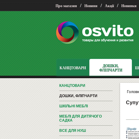
/
/
/
Про магазин
Новини
Акції
Новинки
ДОШКИ,
КАНЦТОВАРИ
Ш
ФЛІПЧАРТИ
КАНЦТОВАРИ
Голов
ДОШКИ, ФЛІПЧАРТИ
Супут
ШКІЛЬНІ МЕБЛІ
МЕБЛІ ДЛЯ ДИТЯЧОГО
САДКА
ВСЕ ДЛЯ НУШ