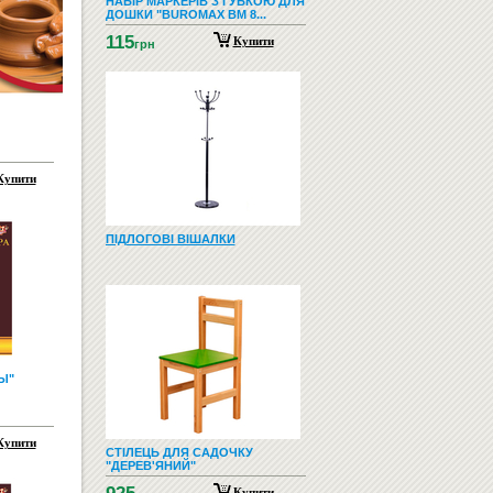
НАБІР МАРКЕРІВ З ГУБКОЮ ДЛЯ
ДОШКИ "BUROMAX BM 8...
115
Купити
грн
Купити
ПІДЛОГОВІ ВІШАЛКИ
Ы"
Купити
СТІЛЕЦЬ ДЛЯ САДОЧКУ
"ДЕРЕВ'ЯНИЙ"
Купити