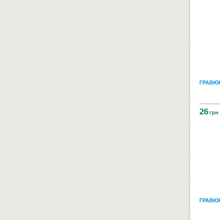
ГРАВЮ
26
грн
ГРАВЮР