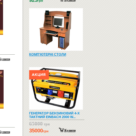
925
грн
КОМП'ЮТЕРНІ СТОЛИ
Купити
ГЕНЕРАТОР БЕНЗИНОВИЙ 4-Х
ТАКТНИЙ EINBACH 2000 W...
65000
грн
35000
Купити
грн
Купити