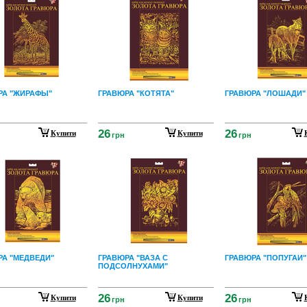
РА "ЖИРАФЫ"
ГРАВЮРА "КОТЯТА"
ГРАВЮРА "ЛОШАДИ"
26
26
Купити
Купити
грн
грн
РА "МЕДВЕДИ"
ГРАВЮРА "ВАЗА С
ГРАВЮРА "ПОПУГАИ"
ПОДСОЛНУХАМИ"
26
26
Купити
Купити
грн
грн