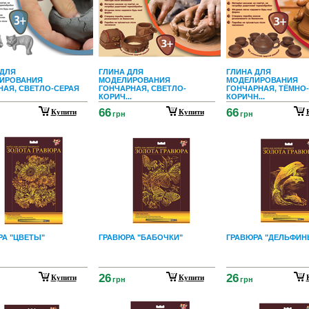
 ДЛЯ
ГЛИНА ДЛЯ
ГЛИНА ДЛЯ
ИРОВАНИЯ
МОДЕЛИРОВАНИЯ
МОДЕЛИРОВАНИЯ
НАЯ, СВЕТЛО-СЕРАЯ
ГОНЧАРНАЯ, СВЕТЛО-
ГОНЧАРНАЯ, ТЁМНО-
КОРИЧ...
КОРИЧН...
66
66
Купити
Купити
грн
грн
РА "ЦВЕТЫ"
ГРАВЮРА "БАБОЧКИ"
ГРАВЮРА "ДЕЛЬФИН
26
26
Купити
Купити
грн
грн