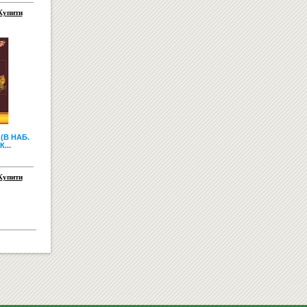
Купити
СВЕТИЛЬНИК ДЛЯ ШКОЛЬНЫХ
ДОСОК "ВІГА 150 ЛЕДПО"
1380
Купити
грн
(В НАБ.
...
Купити
ДИТЯЧІ ЛІЖЕЧКА