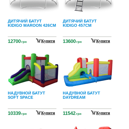
ДИТЯЧИЙ БАТУТ
ДИТЯЧИЙ БАТУТ
KIDIGO MAROON 426СМ
KIDIGO 457СМ
12700
13600
Купити
Купити
грн
грн
НАДУВНОЙ БАТУТ
НАДУВНОЙ БАТУТ
SOFT SPACE
DAYDREAM
10339
11542
Купити
Купити
грн
грн