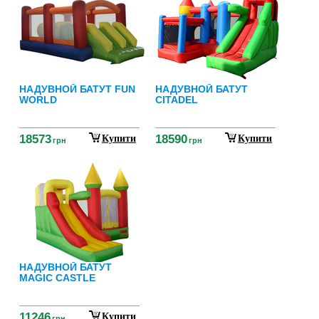
НАДУВНОЙ БАТУТ FUN
НАДУВНОЙ БАТУТ
WORLD
CITADEL
18573
18590
Купити
Купити
грн
грн
НАДУВНОЙ БАТУТ
MAGIC CASTLE
11246
Купити
грн