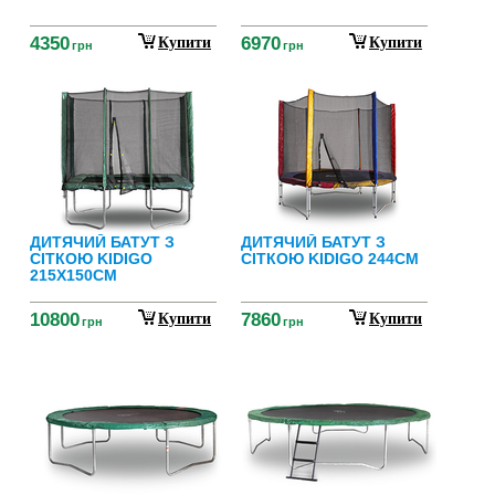
4350
6970
Купити
Купити
грн
грн
ДИТЯЧИЙ БАТУТ З
ДИТЯЧИЙ БАТУТ З
СІТКОЮ KIDIGO
СІТКОЮ KIDIGO 244СМ
215Х150СМ
10800
7860
Купити
Купити
грн
грн