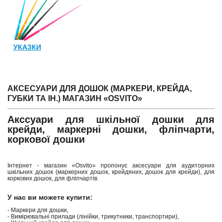
УКАЗКИ
АКСЕСУАРИ ДЛЯ ДОШОК (МАРКЕРИ, КРЕЙДА,
ГУБКИ ТА ІН.) МАГАЗИН «OSVITO»
Акссуари для шкільної дошки для
крейди, маркерні дошки, фліпчарти,
коркової дошки
Інтернет - магазин «Osvito» пропонує аксесуари для аудиторних
шкільних дошок (маркерних дошок, крейдяних, дошок для крейди), для
коркових дошок, для фліпчартів.
У нас ви можете купити:
- Маркери для дошки,
- Вимірювальні прилади (лінійки, трикутники, транспортири),