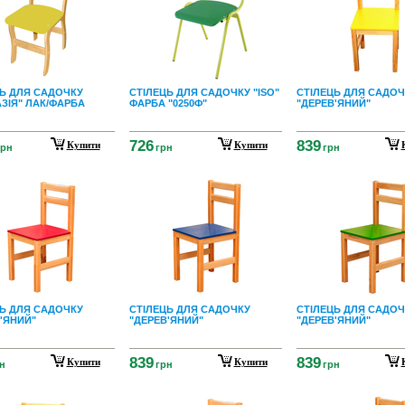
Ь ДЛЯ САДОЧКУ
СТІЛЕЦЬ ДЛЯ САДОЧКУ "ISO"
СТІЛЕЦЬ ДЛЯ САДОЧ
ЗІЯ" ЛАК/ФАРБА
ФАРБА "0250Ф"
"ДЕРЕВ'ЯНИЙ"
726
839
Купити
Купити
грн
грн
грн
Ь ДЛЯ САДОЧКУ
СТІЛЕЦЬ ДЛЯ САДОЧКУ
СТІЛЕЦЬ ДЛЯ САДОЧ
'ЯНИЙ"
"ДЕРЕВ'ЯНИЙ"
"ДЕРЕВ'ЯНИЙ"
839
839
Купити
Купити
н
грн
грн