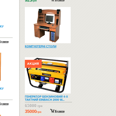
925
грн
КУ
Купити
КОМП'ЮТЕРНІ СТОЛИ
КУ
ГЕНЕРАТОР БЕНЗИНОВИЙ 4-Х
ТАКТНИЙ EINBACH 2000 W...
Купити
65000
грн
35000
Купити
грн