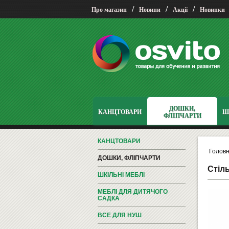
/
/
/
Про магазин
Новини
Акції
Новинки
ДОШКИ,
КАНЦТОВАРИ
Ш
ФЛІПЧАРТИ
КАНЦТОВАРИ
Голов
ДОШКИ, ФЛІПЧАРТИ
Стіль
ШКІЛЬНІ МЕБЛІ
МЕБЛІ ДЛЯ ДИТЯЧОГО
САДКА
ВСЕ ДЛЯ НУШ