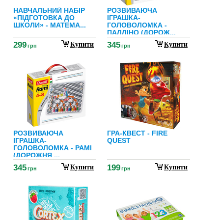
НАВЧАЛЬНИЙ НАБІР
РОЗВИВАЮЧА
«ПІДГОТОВКА ДО
ІГРАШКА-
ШКОЛИ» - МАТЕМА...
ГОЛОВОЛОМКА -
ПАЛЛІНО (ДОРОЖ...
299
345
Купити
Купити
грн
грн
РОЗВИВАЮЧА
ГРА-КВЕСТ - FIRE
ІГРАШКА-
QUEST
ГОЛОВОЛОМКА - РАМІ
(ДОРОЖНЯ ...
345
199
Купити
Купити
грн
грн