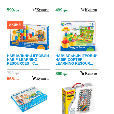
599
499
Купити
Купити
грн
грн
НАВЧАЛЬНИЙ ІГРОВИЙ
НАВЧАЛЬНИЙ ІГРОВИЙ
НАБІР LEARNING
НАБІР-СОРТЕР
RESOURCES - С...
LEARNING RESOUR...
755
899
грн
Купити
грн
565
Купити
грн