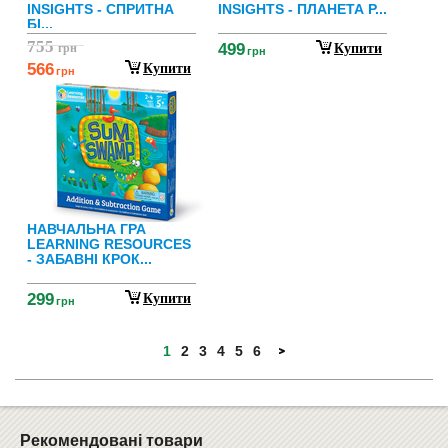
INSIGHTS - СПРИТНА
INSIGHTS - ПЛАНЕТА Р...
БІ...
755
499
грн
Купити
грн
566
Купити
грн
НАВЧАЛЬНА ГРА
LEARNING RESOURCES
- ЗАБАВНІ КРОК...
299
Купити
грн
1
2
3
4
5
6
Рекомендовані товари