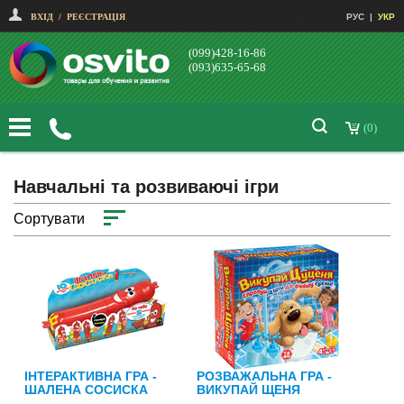
ВХІД
/
РЕЄСТРАЦІЯ
РУС
|
УКР
(099)428-16-86
(093)635-65-68
(0)
Навчальні та розвиваючі ігри
Сортувати
ІНТЕРАКТИВНА ГРА -
РОЗВАЖАЛЬНА ГРА -
ШАЛЕНА СОСИСКА
ВИКУПАЙ ЩЕНЯ