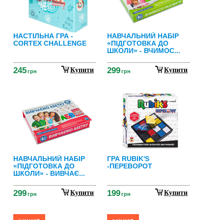
НАСТІЛЬНА ГРА -
НАВЧАЛЬНИЙ НАБІР
CORTEX CHALLENGE
«ПІДГОТОВКА ДО
ШКОЛИ» - ВЧИМОС...
245
299
Купити
Купити
грн
грн
НАВЧАЛЬНИЙ НАБІР
ГРА RUBIK'S
«ПІДГОТОВКА ДО
-ПЕРЕВОРОТ
ШКОЛИ» - ВИВЧАЄ...
299
199
Купити
Купити
грн
грн