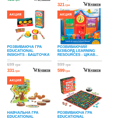
321
Купити
грн
РОЗВИВАЮЧА ГРА
РОЗВИВАЮЧИЙ
EDUCATIONAL
БІЗІБОРД LEARNING
INSIGHTS - БАШТОЧКА
RESOURCES - ЦІКАВ...
...
699
999
грн
грн
331
599
Купити
Купити
грн
грн
НАВЧАЛЬНА ГРА
РОЗВИВАЮЧА ГРА
EDUCATIONAL
EDUCATIONAL