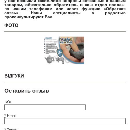
у вас возникли какие-либо вопросы связанные с данным
товаром, обязательно обратитесь в наш отдел продаж,
по нашим телефонам или через функцию «Обратная
связь». Наши специалисты с радостью
проконсультируют Вас.
ФОТО
ВІДГУКИ
Оставить отзыв
Ім'я
*
Email
*
Текст