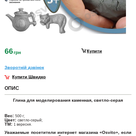
66
Купити
грн
Зворотнiй дзвiнок
Купити Швидко
ОПИС
Глина для моделирования каменная, светло-серая
Вес:
500 г;
Цвет:
светло-серый;
ТМ:
1 вересня.
Уважаемые посетители интернет магазина «Osvito», если