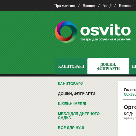
/
/
/
Про магазин
Новини
Акції
Новинки
ДОШКИ,
КАНЦТОВАРИ
Ш
ФЛІПЧАРТИ
КАНЦТОВАРИ
Голов
ДОШКИ, ФЛІПЧАРТИ
80х19
ШКІЛЬНІ МЕБЛІ
Орто
МЕБЛІ ДЛЯ ДИТЯЧОГО
КОД:
САДКА
Артикул
ВСЕ ДЛЯ НУШ