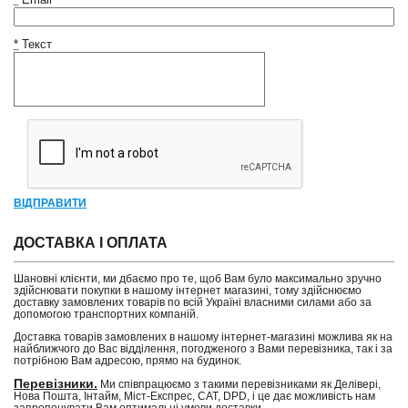
*
Текст
ВІДПРАВИТИ
ДОСТАВКА І ОПЛАТА
Шановні клієнти, ми дбаємо про те, щоб Вам було максимально зручно
здійснювати покупки в нашому інтернет магазині, тому здійснюємо
доставку замовлених товарів по всій Україні власними силами або за
допомогою транспортних компаній.
Доставка товарів замовлених в нашому інтернет-магазині можлива як на
найближчого до Вас відділення, погодженого з Вами перевізника, так і за
потрібною Вам адресою, прямо на будинок.
Перевізники.
Ми співпрацюємо з такими перевізниками як Делівері,
Нова Пошта, Інтайм, Міст-Експрес, САТ, DPD, і це дає можливість нам