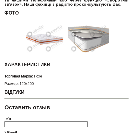
за нашими телефонами або через функцію «Зворотній
зв'язок». Наші фахівці з радістю проконсультують Вас.
ФОТО
ХАРАКТЕРИСТИКИ
Торговая Марка:
Foxe
Размер:
120x200
ВІДГУКИ
Оставить отзыв
Ім'я
*
Email