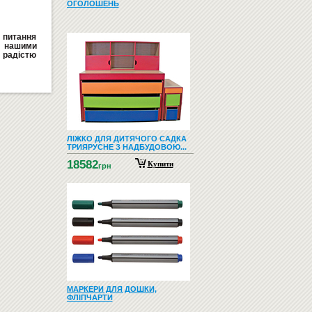
ОГОЛОШЕНЬ
і питання
а нашими
радістю
ЛІЖКО ДЛЯ ДИТЯЧОГО САДКА
ТРИЯРУСНЕ З НАДБУДОВОЮ...
18582
Купити
грн
МАРКЕРИ ДЛЯ ДОШКИ,
ФЛІПЧАРТИ