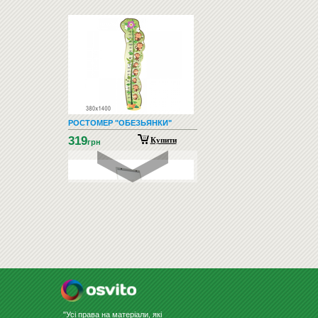
РОСТОМЕР "ОБЕЗЬЯНКИ"
319
Купити
грн
ФЛІПЧАРТ ДЛЯ МАРКЕРА
МОБІЛЬНИЙ 65Х100
5300
Купити
грн
"Усі права на матеріали, які