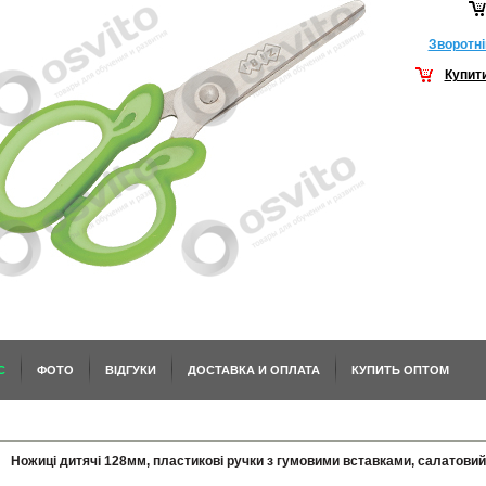
Зворотнi
Купит
С
ФОТО
ВІДГУКИ
ДОСТАВКА И ОПЛАТА
КУПИТЬ ОПТОМ
Ножиці дитячі 128мм, пластикові ручки з гумовими вставками, салатовий