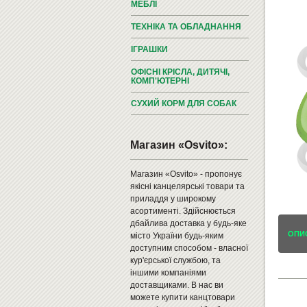
МЕБЛІ
ТЕХНІКА ТА ОБЛАДНАННЯ
ІГРАШКИ
ОФІСНІ КРІСЛА, ДИТЯЧІ,
КОМП'ЮТЕРНІ
СУХИЙ КОРМ ДЛЯ СОБАК
Магазин «Osvito»:
Магазин «Osvito» - пропонує
якісні канцелярські товари та
приладдя у широкому
асортименті. Здійснюється
дбайлива доставка у будь-яке
ОПИ
місто України будь-яким
доступним способом - власної
кур'єрської службою, та
іншими компаніями
доставщиками. В нас ви
можете купити канцтовари