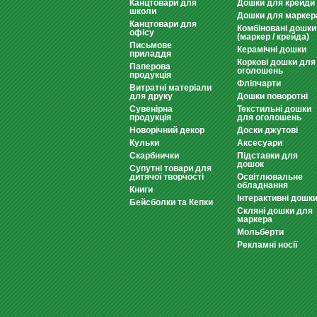
Канцтовари для
Дошки для крейди
школи
Дошки для маркер
Канцтовари для
Комбіновані дошки
офісу
(маркер / крейда)
Письмове
Керамічні дошки
приладдя
Коркові дошки для
Паперова
оголошень
продукція
Фліпчарти
Витратні матеріали
для друку
Дошки поворотні
Сувенірна
Текстильні дошки
продукція
для оголошень
Новорічний декор
Доски джутові
Кульки
Аксесуари
Скарбнички
Підставки для
дошок
Супутні товари для
дитячої творчості
Освітлювальне
обладнання
Книги
Інтерактивні дошк
Бейсболки та Кепки
Скляні дошки для
маркера
Мольберти
Рекламні носії