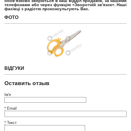
обов'язково зверніться в наш відділ продажів, за нашими
телефонами або через функцію «Зворотній зв'язок». Наші
фахівці з радістю проконсультують Вас.
ФОТО
ВІДГУКИ
Оставить отзыв
Ім'я
*
Email
*
Текст