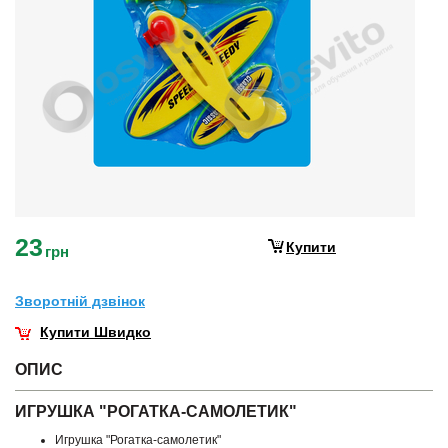
23
Купити
грн
Зворотнiй дзвiнок
Купити Швидко
ОПИС
ИГРУШКА "РОГАТКА-САМОЛЕТИК"
Игрушка "Рогатка-самолетик"