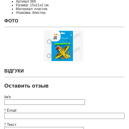
Артикул 366
Размер: 15х21х2 см.
Материал: пластик.
Упаковка: блистер.
ФОТО
ВІДГУКИ
Оставить отзыв
Ім'я
*
Email
*
Текст