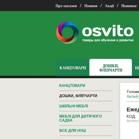
/
/
/
Про магазин
Новини
Акції
Новинки
ДОШКИ,
КАНЦТОВАРИ
Ш
ФЛІПЧАРТИ
КАНЦТОВАРИ
Голов
ДОШКИ, ФЛІПЧАРТИ
белый
ШКІЛЬНІ МЕБЛІ
Ежед
МЕБЛІ ДЛЯ ДИТЯЧОГО
КОД:
САДКА
Артикул
ВСЕ ДЛЯ НУШ