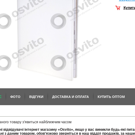
Купит
С
ФОТО
ВІДГУКИ
ДОСТАВКА И ОПЛАТА
КУПИТЬ ОПТОМ
аного товару з'явиться найближчим часом
і відвідувачі інтернет магазину «Osvito», якщо у вас виникли будь-які пит
ані з даним товаром, обов'язково зверніться в наш відділ продажів, за наш