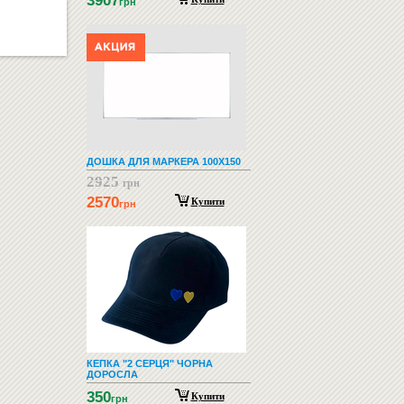
3907
грн
ДОШКА ДЛЯ МАРКЕРА 100Х150
2925
грн
2570
Купити
грн
КЕПКА "2 СЕРЦЯ" ЧОРНА
ДОРОСЛА
350
Купити
грн