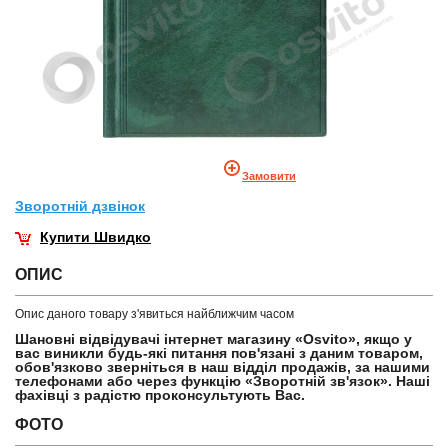
Замовити
Зворотнiй дзвiнок
Купити Швидко
ОПИС
Опис даного товару з'явиться найближчим часом
Шановні відвідувачі інтернет магазину «Osvito», якщо у
вас виникли будь-які питання пов'язані з даним товаром,
обов'язково зверніться в наш відділ продажів, за нашими
телефонами або через функцію «Зворотній зв'язок». Наші
фахівці з радістю проконсультують Вас.
ФОТО