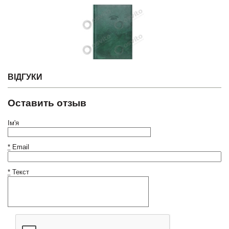
ВІДГУКИ
Оставить отзыв
Ім'я
*
Email
*
Текст