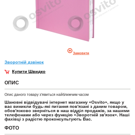
Замовити
Зворотнiй дзвiнок
Купити Швидко
ОПИС
Опис даного товару з'явиться найближчим часом
Шановні відвідувачі інтернет магазину «Osvito», якщо у
вас виникли будь-які питання пов'язані з даним товаром,
обов'язково зверніться в наш відділ продажів, за нашими
телефонами або через функцію «Зворотній зв'язок». Наші
фахівці з радістю проконсультують Вас.
ФОТО