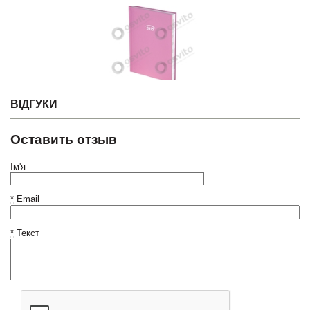
ВІДГУКИ
Оставить отзыв
Ім'я
*
Email
*
Текст