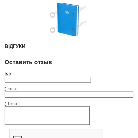
ВІДГУКИ
Оставить отзыв
Ім'я
*
Email
*
Текст