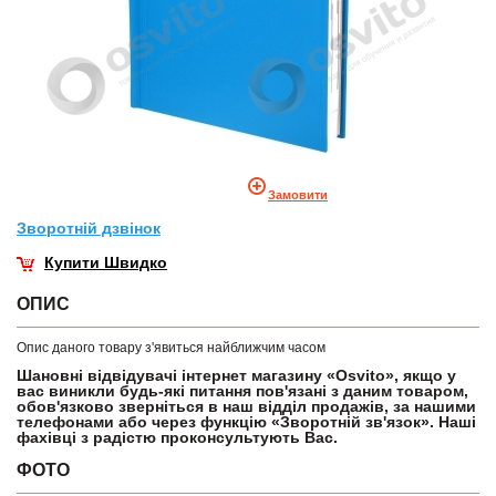
Замовити
Зворотнiй дзвiнок
Купити Швидко
ОПИС
Опис даного товару з'явиться найближчим часом
Шановні відвідувачі інтернет магазину «Osvito», якщо у
вас виникли будь-які питання пов'язані з даним товаром,
обов'язково зверніться в наш відділ продажів, за нашими
телефонами або через функцію «Зворотній зв'язок». Наші
фахівці з радістю проконсультують Вас.
ФОТО