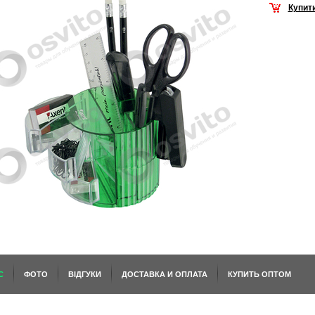
Купит
С
ФОТО
ВІДГУКИ
ДОСТАВКА И ОПЛАТА
КУПИТЬ ОПТОМ