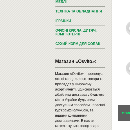
МЕБЛІ
ТЕХНІКА ТА ОБЛАДНАННЯ
ІГРАШКИ
ОФІСНІ КРІСЛА, ДИТЯЧІ,
КОМП'ЮТЕРНІ
СУХИЙ КОРМ ДЛЯ СОБАК
Магазин «Osvito»:
Магазин «Osvito» - пропонує
якісні канцелярські товари та
приладдя у широкому
асортименті. Здійснюється
дбайлива доставка у будь-яке
місто України будь-яким
доступним способом - власної
кур'єрської службою, та
ОПИ
іншими компаніями
доставщиками. В нас ви
можете купити канцтовари