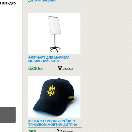
ДИТЯЧІ ЛІЖЕЧКА
и Швидко
ФЛІПЧАРТ ДЛЯ МАРКЕРА
МОБІЛЬНИЙ 65Х100
5300
Купити
грн
КЕПКА З ГЕРБОМ УКРАЇНИ, З
ТРИЗУБОМ ЖОВТИМ ДИТЯЧА
Купити