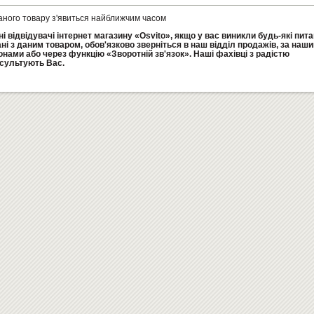
аного товару з'явиться найближчим часом
і відвідувачі інтернет магазину «Osvito», якщо у вас виникли будь-які пит
ані з даним товаром, обов'язково зверніться в наш відділ продажів, за наш
нами або через функцію «Зворотній зв'язок». Наші фахівці з радістю
сультують Вас.