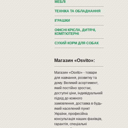
МЕБЛІ
ТЕХНІКА ТА ОБЛАДНАННЯ
ІГРАШКИ
ОФІСНІ КРІСЛА, ДИТЯЧІ,
КОМП'ЮТЕРНІ
СУХИЙ КОРМ ДЛЯ СОБАК
Магазин «Osvito»:
Магазин «Osvito» - товари
для навчання, розвитку та
дому. Великий асортимент,
який постійно зростає,
доступні ціни, індивідуальний
підхід до кожного
замовлення, доставка в будь-
який населений пункт
України, професійна
консультація наших фахівців,
гарантія, спеціальні