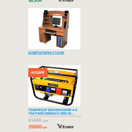
925
грн
КОМП'ЮТЕРНІ СТОЛИ
ГЕНЕРАТОР БЕНЗИНОВИЙ 4-Х
ТАКТНИЙ EINBACH 2000 W...
65000
грн
35000
Купити
грн