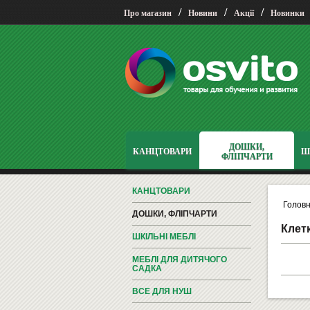
/
/
/
Про магазин
Новини
Акції
Новинки
ДОШКИ,
КАНЦТОВАРИ
Ш
ФЛІПЧАРТИ
КАНЦТОВАРИ
Голов
ДОШКИ, ФЛІПЧАРТИ
Клет
ШКІЛЬНІ МЕБЛІ
МЕБЛІ ДЛЯ ДИТЯЧОГО
САДКА
ВСЕ ДЛЯ НУШ