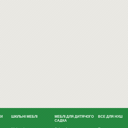
ТИ
ШКІЛЬНІ МЕБЛІ
МЕБЛІ ДЛЯ ДИТЯЧОГО
ВСЕ ДЛЯ НУШ
САДКА