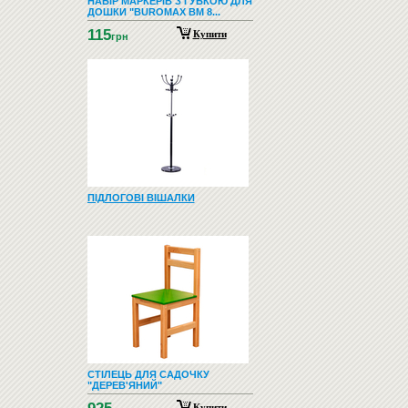
НАБІР МАРКЕРІВ З ГУБКОЮ ДЛЯ
ДОШКИ "BUROMAX BM 8...
115
Купити
грн
ПІДЛОГОВІ ВІШАЛКИ
СТІЛЕЦЬ ДЛЯ САДОЧКУ
"ДЕРЕВ'ЯНИЙ"
Купити