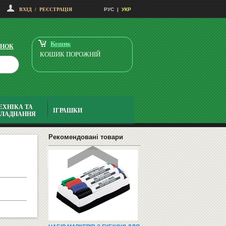
ВХІД
/
РЕЄСТРАЦІЯ
РУС
|
УКР
НАВЧАЛЬНІ ТА РОЗВИВАЮЧІ
ІГРИ
Кошик
ІНОК
КОШИК ПОРОЖНІЙ
ЕХНІКА ТА
ІГРАШКИ
БЛАДНАННЯ
СМАРТФОНИ І ТЕЛЕФОНИ
Рекомендовані товари