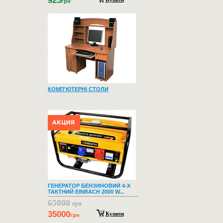
925
грн
КОМП'ЮТЕРНІ СТОЛИ
ГЕНЕРАТОР БЕНЗИНОВИЙ 4-Х
ТАКТНИЙ EINBACH 2000 W...
65000
грн
35000
Купити
грн