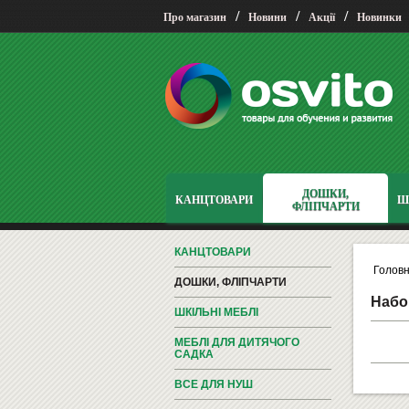
/
/
/
Про магазин
Новини
Акції
Новинки
ДОШКИ,
КАНЦТОВАРИ
Ш
ФЛІПЧАРТИ
КАНЦТОВАРИ
Голов
ДОШКИ, ФЛІПЧАРТИ
Набо
ШКІЛЬНІ МЕБЛІ
МЕБЛІ ДЛЯ ДИТЯЧОГО
САДКА
ВСЕ ДЛЯ НУШ