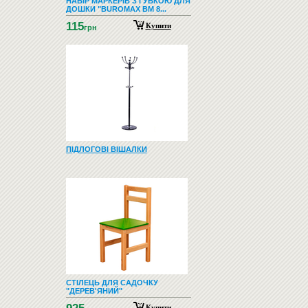
НАБІР МАРКЕРІВ З ГУБКОЮ ДЛЯ
ДОШКИ "BUROMAX BM 8...
115
Купити
грн
ПІДЛОГОВІ ВІШАЛКИ
СТІЛЕЦЬ ДЛЯ САДОЧКУ
"ДЕРЕВ'ЯНИЙ"
Купити