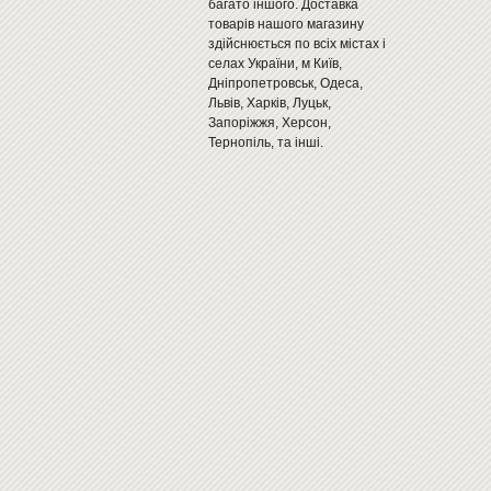
багато іншого. Доставка
товарів нашого магазину
здійснюється по всіх містах і
селах України, м Київ,
Дніпропетровськ, Одеса,
Львів, Харків, Луцьк,
Запоріжжя, Херсон,
Тернопіль, та інші.