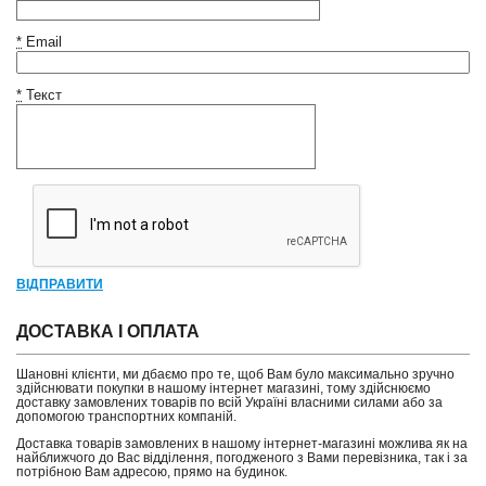
*
Email
*
Текст
ВІДПРАВИТИ
ДОСТАВКА І ОПЛАТА
Шановні клієнти, ми дбаємо про те, щоб Вам було максимально зручно
здійснювати покупки в нашому інтернет магазині, тому здійснюємо
доставку замовлених товарів по всій Україні власними силами або за
допомогою транспортних компаній.
Доставка товарів замовлених в нашому інтернет-магазині можлива як на
найближчого до Вас відділення, погодженого з Вами перевізника, так і за
потрібною Вам адресою, прямо на будинок.