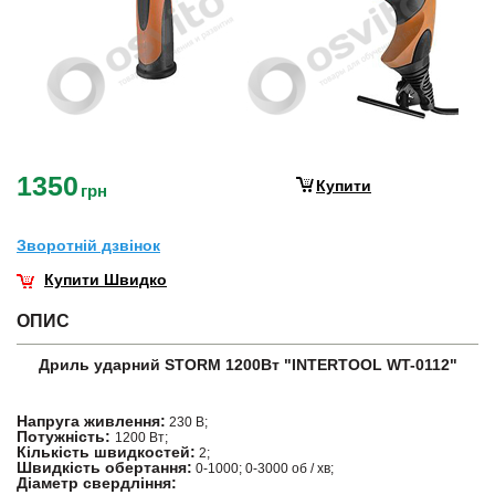
1350
Купити
грн
Зворотнiй дзвiнок
Купити Швидко
ОПИС
Дриль ударний STORM 1200Вт "INTERTOOL WT-0112"
Напруга живлення:
230 В;
Потужність:
1200 Вт;
Кількість швидкостей:
2;
Швидкість обертання:
0-1000; 0-3000 об / хв;
Діаметр свердління: