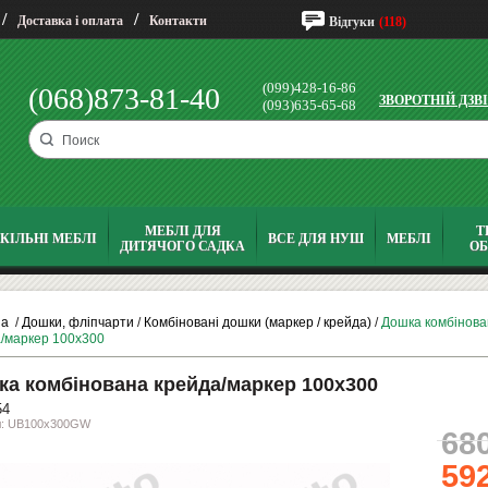
/
/
Доставка і оплата
Контакти
Відгуки
(118)
(099)428-16-86
(068)873-81-40
ЗВОРОТНІЙ ДЗВ
(093)635-65-68
МЕБЛІ ДЛЯ
Т
КІЛЬНІ МЕБЛІ
ВСЕ ДЛЯ НУШ
МЕБЛІ
ДИТЯЧОГО САДКА
О
на
/
Дошки, фліпчарти
/
Комбіновані дошки (маркер / крейда)
/
Дошка комбінова
/маркер 100х300
а комбінована крейда/маркер 100х300
54
л: UB100x300GW
68
59