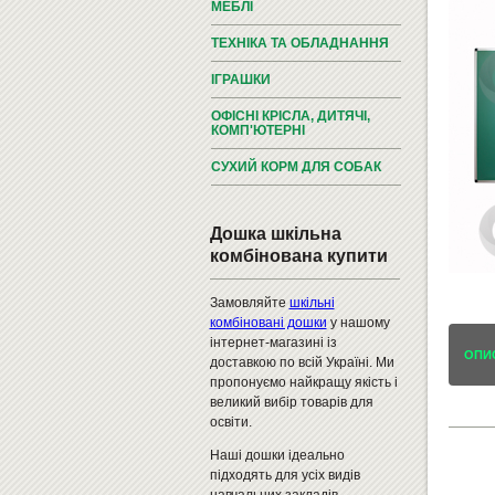
МЕБЛІ
ТЕХНІКА ТА ОБЛАДНАННЯ
ІГРАШКИ
ОФІСНІ КРІСЛА, ДИТЯЧІ,
КОМП'ЮТЕРНІ
СУХИЙ КОРМ ДЛЯ СОБАК
Дошка шкільна
комбінована купити
Замовляйте
шкільні
комбіновані дошки
у нашому
інтернет-магазині із
ОПИ
доставкою по всій Україні. Ми
пропонуємо найкращу якість і
великий вибір товарів для
освіти.
Наші дошки ідеально
підходять для усіх видів