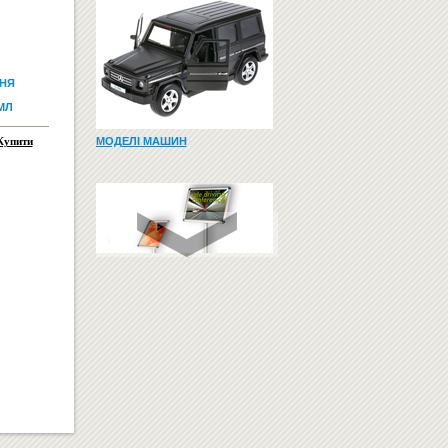
НЯ
МЛ
Купити
МОДЕЛІ МАШИН
РЕКЛАМНІ НОСІЇ