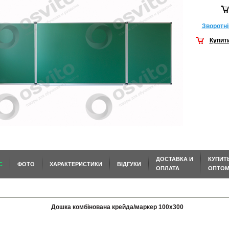
Зворотнi
Купит
ДОСТАВКА И
КУПИТ
С
ФОТО
ХАРАКТЕРИСТИКИ
ВІДГУКИ
ОПЛАТА
ОПТО
Дошка комбінована крейда/маркер 100х300