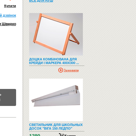
ВСЕ ДЛЯ НУШ
Купити
й дзвiнок
и Швидко
ДОШКА КОМБІНОВАНА ДЛЯ
КРЕЙДИ І МАРКЕРА 400Х300 ...
Замовити
Ь
М
СВЕТИЛЬНИК ДЛЯ ШКОЛЬНЫХ
ДОСОК "ВІГА 150 ЛЕДПО"
Купити