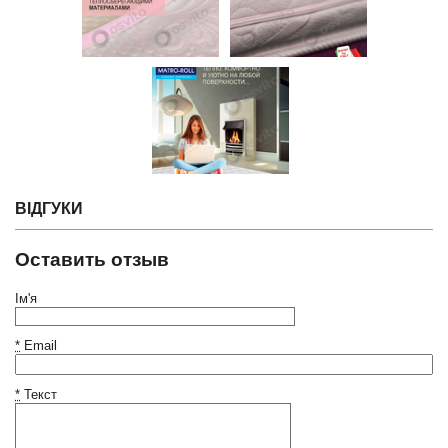
ВІДГУКИ
Оставить отзыв
Ім'я
*
Email
*
Текст