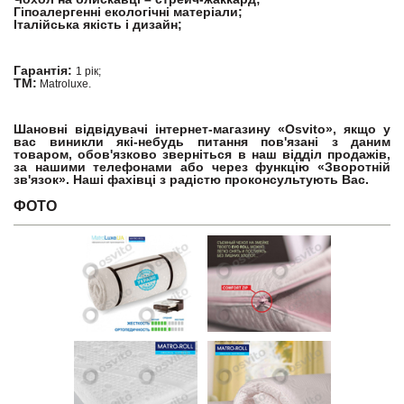
Гіпоалергенні екологічні матеріали;
Італійська якість і дизайн;
Гарантія:
1 рік;
ТМ:
Matroluxe.
Шановні відвідувачі інтернет-магазину «Osvito», якщо у
вас виникли які-небудь питання пов'язані з даним
товаром, обов'язково зверніться в наш відділ продажів,
за нашими телефонами або через функцію «Зворотній
зв'язок». Наші фахівці з радістю проконсультують Вас.
ФОТО