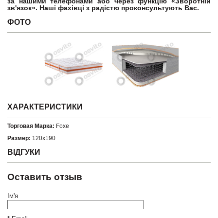
за нашими телефонами або через функцію «Зворотній
зв'язок». Наші фахівці з радістю проконсультують Вас.
ФОТО
ХАРАКТЕРИСТИКИ
Торговая Марка:
Foxe
Размер:
120x190
ВІДГУКИ
Оставить отзыв
Ім'я