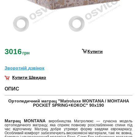
3016
Купити
грн
Зворотнiй дзвiнок
Купити Швидко
ОПИС
Ортопедичний матрац "Matroluxe MONTANA / МОНТАНА
POCKET SPRING+КОКОС" 90х190
Матрац MONTANA
виробництва Матролюкс — сучасна модель
ортопедичного матрацу, яка сприяє повному розслабленню спини під
час відпочинку. Матрац добре утримує форму завдяки єврокаркасу.
Особливий комфорт забезпечують високоякісні матеріали, такі як: вовна,