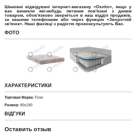
Шановні відвідувачі інтернет-магазину «Osvito», якщо у
вас виникли які-небудь питання пов'язані з даним
товаром, обов'язково зверніться в наш відділ продажів,
за нашими телефонами або через функцію «Зворотній
зв'язок». Наші фахівці з радістю проконсультують Вас.
ФОТО
ХАРАКТЕРИСТИКИ
Торговая Марка:
Foxe
Размер:
90x190
ВІДГУКИ
Оставить отзыв