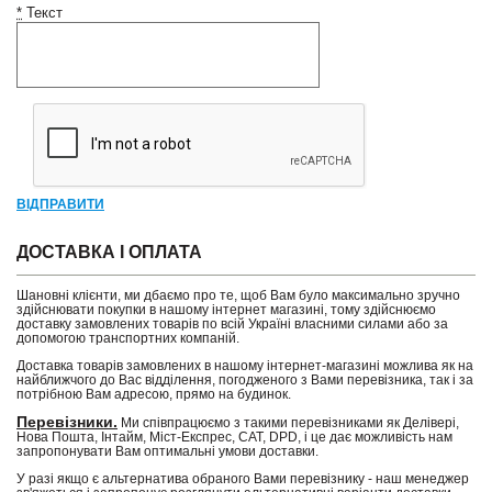
*
Текст
ВІДПРАВИТИ
ДОСТАВКА І ОПЛАТА
Шановні клієнти, ми дбаємо про те, щоб Вам було максимально зручно
здійснювати покупки в нашому інтернет магазині, тому здійснюємо
доставку замовлених товарів по всій Україні власними силами або за
допомогою транспортних компаній.
Доставка товарів замовлених в нашому інтернет-магазині можлива як на
найближчого до Вас відділення, погодженого з Вами перевізника, так і за
потрібною Вам адресою, прямо на будинок.
Перевізники.
Ми співпрацюємо з такими перевізниками як Делівері,
Нова Пошта, Інтайм, Міст-Експрес, САТ, DPD, і це дає можливість нам
запропонувати Вам оптимальні умови доставки.
У разі якщо є альтернатива обраного Вами перевізнику - наш менеджер