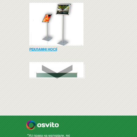
РЕКЛАМНІ НОСІЇ
ДОШКИ ДЛЯ КРЕЙДИ
"Усі права на матеріали, які