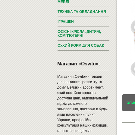
МЕБЛІ
ТЕХНІКА ТА ОБЛАДНАННЯ
ІГРАШКИ
ОФІСНІ КРІСЛА, ДИТЯЧІ,
КОМП'ЮТЕРНІ
СУХИЙ КОРМ ДЛЯ СОБАК
Магазин «Osvito»:
Магазин «Osvito» - товари
для навчання, розвитку та
дому. Великий асортимент,
який постійно зростає,
доступні ціни, індивідуальний
ОПИ
підхід до кожного
замовлення, доставка в будь-
який населений пункт
України, професійна
консультація наших фахівців,
гарантія, спеціальні