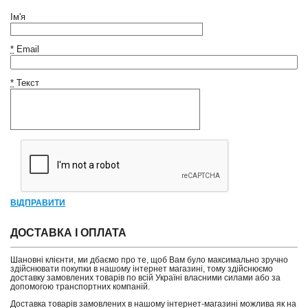
Ім'я
*
Email
*
Текст
ВІДПРАВИТИ
ДОСТАВКА І ОПЛАТА
Шановні клієнти, ми дбаємо про те, щоб Вам було максимально зручно
здійснювати покупки в нашому інтернет магазині, тому здійснюємо
доставку замовлених товарів по всій Україні власними силами або за
допомогою транспортних компаній.
Доставка товарів замовлених в нашому інтернет-магазині можлива як на