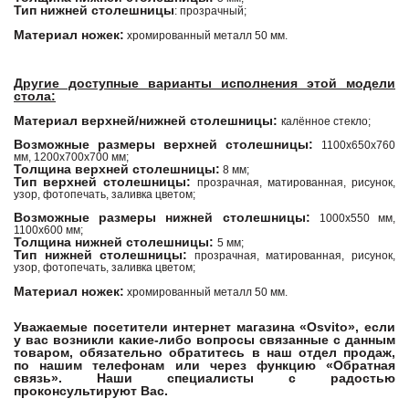
Тип нижней столешницы
: прозрачный;
Материал ножек:
хромированный металл 50 мм.
Другие доступные варианты исполнения этой модели
стола:
Материал верхней/нижней столешницы:
калённое стекло;
Возможные размеры верхней столешницы:
1100х650х760
мм, 1200х700х700 мм;
Толщина верхней столешницы:
8 мм;
Тип верхней столешницы:
прозрачная, матированная, рисунок,
узор, фотопечать, заливка цветом;
Возможные размеры нижней столешницы:
1000х550 мм,
1100х600 мм;
Толщина нижней столешницы:
5 мм;
Тип нижней столешницы:
прозрачная, матированная, рисунок,
узор, фотопечать, заливка цветом;
Материал ножек:
хромированный металл 50 мм.
Уважаемые посетители интернет магазина «Osvito», если
у вас возникли какие-либо вопросы связанные с данным
товаром, обязательно обратитесь в наш отдел продаж,
по нашим телефонам или через функцию «Обратная
связь». Наши специалисты с радостью
проконсультируют Вас.