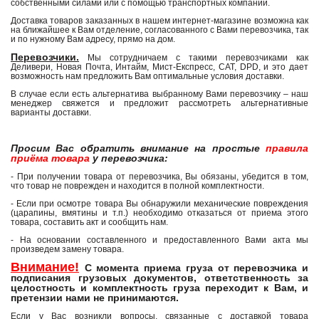
собственными силами или с помощью транспортных компаний.
Доставка товаров заказанных в нашем интернет-магазине возможна как
на ближайшее к Вам отделение, согласованного с Вами перевозчика, так
и по нужному Вам адресу, прямо на дом.
Перевозчики.
Мы сотрудничаем с такими перевозчиками как
Деливери, Новая Почта, Интайм, Мист-Експресс, САТ, DPD, и это дает
возможность нам предложить Вам оптимальные условия доставки.
В случае если есть альтернатива выбранному Вами перевозчику – наш
менеджер свяжется и предложит рассмотреть альтернативные
варианты доставки.
Просим Вас обратить внимание на простые
правила
приёма товара
у перевозчика:
- При получении товара от перевозчика, Вы обязаны, убедится в том,
что товар не поврежден и находится в полной комплектности.
- Если при осмотре товара Вы обнаружили механические повреждения
(царапины, вмятины и т.п.) необходимо отказаться от приема этого
товара, составить акт и сообщить нам.
- На основании составленного и предоставленного Вами акта мы
произведем замену товара.
Внимание!
С момента приема груза от перевозчика и
подписания грузовых документов, ответственность за
целостность и комплектность груза переходит к Вам, и
претензии нами не принимаются.
Если у Вас возникли вопросы, связанные с доставкой товара