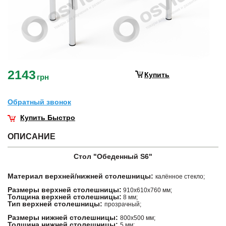
2143
Купить
грн
Обратный звонок
Купить Быстро
ОПИСАНИЕ
Стол "Обеденный S6
"
Материал верхней/нижней столешницы:
калённое стекло;
Размеры верхней столешницы:
910х610х760 мм;
Толщина верхней столешницы:
8 мм;
Тип верхней столешницы:
прозрачный;
Размеры нижней столешницы:
800х500 мм;
Толщина нижней столешницы:
5 мм;