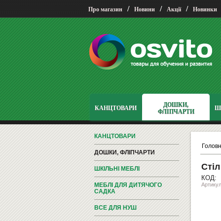
/
/
/
Про магазин
Новини
Акції
Новинки
ДОШКИ,
КАНЦТОВАРИ
Ш
ФЛІПЧАРТИ
КАНЦТОВАРИ
Голов
ДОШКИ, ФЛІПЧАРТИ
Стіл
ШКІЛЬНІ МЕБЛІ
КОД:
МЕБЛІ ДЛЯ ДИТЯЧОГО
Артикул
САДКА
ВСЕ ДЛЯ НУШ