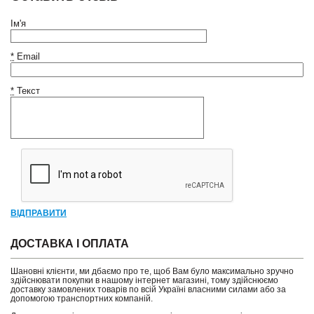
Ім'я
*
Email
*
Текст
ВІДПРАВИТИ
ДОСТАВКА І ОПЛАТА
Шановні клієнти, ми дбаємо про те, щоб Вам було максимально зручно
здійснювати покупки в нашому інтернет магазині, тому здійснюємо
доставку замовлених товарів по всій Україні власними силами або за
допомогою транспортних компаній.