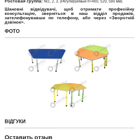
Ростовая группа:
№1, 2, 3, (Регулируемый h=460, 520, 580 мм).
Шановні відвідувачі, щоб отримати професійну
консультацію, зверніться в наш відділ продажів,
зателефонувавши по телефону, або через «Зворотній
дзвінок».
ФОТО
ВІДГУКИ
Оставить отзыв