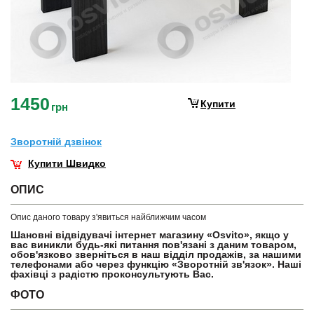
1450
Купити
грн
Зворотнiй дзвiнок
Купити Швидко
ОПИС
Опис даного товару з'явиться найближчим часом
Шановні відвідувачі інтернет магазину «Osvito», якщо у
вас виникли будь-які питання пов'язані з даним товаром,
обов'язково зверніться в наш відділ продажів, за нашими
телефонами або через функцію «Зворотній зв'язок». Наші
фахівці з радістю проконсультують Вас.
ФОТО