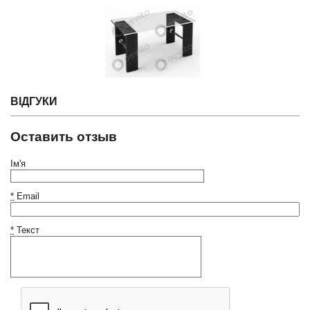
ВІДГУКИ
Оставить отзыв
Ім'я
*
Email
*
Текст