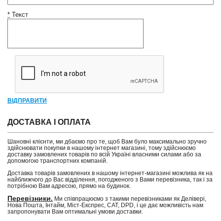
*
Текст
ВІДПРАВИТИ
ДОСТАВКА І ОПЛАТА
Шановні клієнти, ми дбаємо про те, щоб Вам було максимально зручно
здійснювати покупки в нашому інтернет магазині, тому здійснюємо
доставку замовлених товарів по всій Україні власними силами або за
допомогою транспортних компаній.
Доставка товарів замовлених в нашому інтернет-магазині можлива як на
найближчого до Вас відділення, погодженого з Вами перевізника, так і за
потрібною Вам адресою, прямо на будинок.
Перевізники.
Ми співпрацюємо з такими перевізниками як Делівері,
Нова Пошта, Інтайм, Міст-Експрес, САТ, DPD, і це дає можливість нам
запропонувати Вам оптимальні умови доставки.