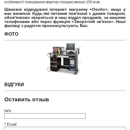
особливості планування квартир площею менше 150 м.кв.
Шановні відвідувачі інтернет магазину «Osvito», якщо у
вас виникли будь-які питання пов'язані з даним товаром,
обов'язково зверніться в наш відділ продажів, за нашими
телефонами або через функцію «Зворотній зв'язок». Наші
фахівці з радістю проконсультують Вас.
ФОТО
ВІДГУКИ
Оставить отзыв
Ім'я
*
Email