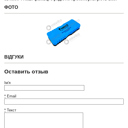
ФОТО
ВІДГУКИ
Оставить отзыв
Ім'я
*
Email
*
Текст