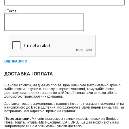
*
Текст
ВІДПРАВИТИ
ДОСТАВКА І ОПЛАТА
Шановні клієнти, ми дбаємо про те, щоб Вам було максимально зручно
здійснювати покупки в нашому інтернет магазині, тому здійснюємо
доставку замовлених товарів по всій Україні власними силами або за
допомогою транспортних компаній.
Доставка товарів замовлених в нашому інтернет-магазині можлива як на
найближчого до Вас відділення, погодженого з Вами перевізника, так і за
потрібною Вам адресою, прямо на будинок.
Перевізники.
Ми співпрацюємо з такими перевізниками як Делівері,
Нова Пошта, Інтайм, Міст-Експрес, САТ, DPD, і це дає можливість нам
запропонувати Вам оптимальні умови доставки.