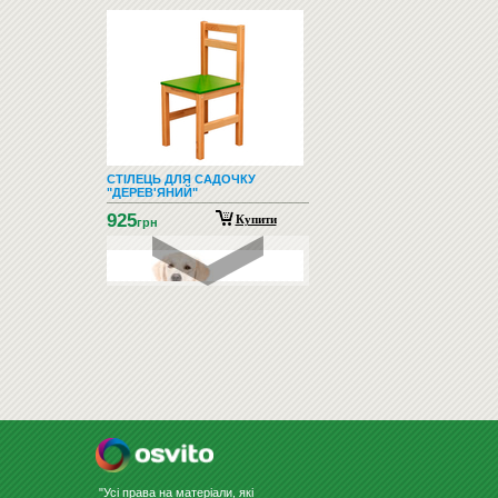
СТІЛЕЦЬ ДЛЯ САДОЧКУ
"ДЕРЕВ'ЯНИЙ"
925
Купити
грн
ЗООТОВАРИ (ТОВАРИ ДЛЯ
ТВАРИН)
"Усі права на матеріали, які