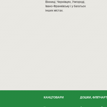
Вінниці, Чернівцях, Ужгороді,
Івано-Франківську і у багатьох
інших містах.
КАНЦТОВАРИ
ДОШКИ, ФЛІПЧАР