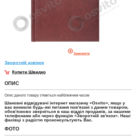
Замовити
Зворотнiй дзвiнок
Купити Швидко
ОПИС
Опис даного товару з'явиться найближчим часом
Шановні відвідувачі інтернет магазину «Osvito», якщо у
вас виникли будь-які питання пов'язані з даним товаром,
обов'язково зверніться в наш відділ продажів, за нашими
телефонами або через функцію «Зворотній зв'язок». Наші
фахівці з радістю проконсультують Вас.
ФОТО