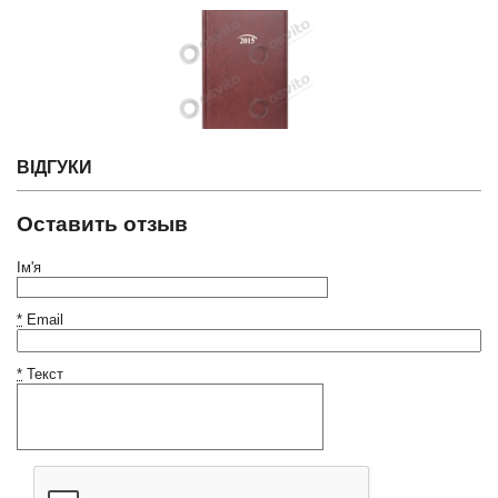
ВІДГУКИ
Оставить отзыв
Ім'я
*
Email
*
Текст